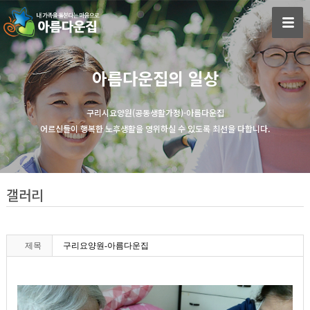
아름다운집의 일상
구리시요양원(공동생활가정)-아름다운집
어르신들이 행복한 노후생활을 영위하실 수 있도록 최선을 다합니다.
갤러리
제목
구리요양원-아름다운집